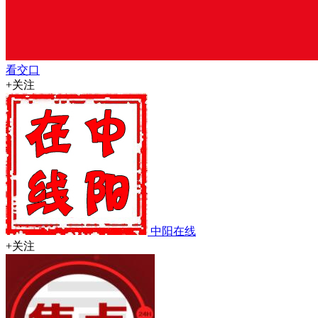
看交口
+关注
中阳在线
+关注