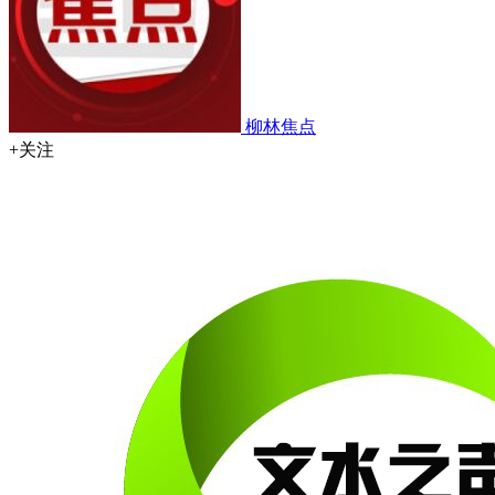
柳林焦点
+关注