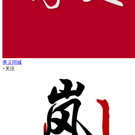
孝义同城
+关注