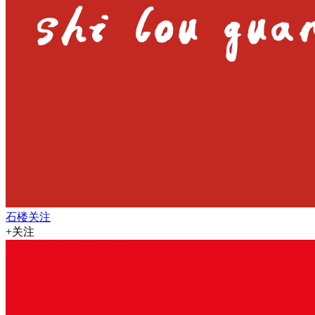
石楼关注
+关注