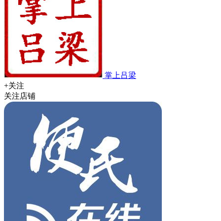
掌上吕梁
+关注
关注店铺