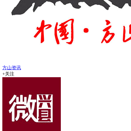
方山资讯
+关注