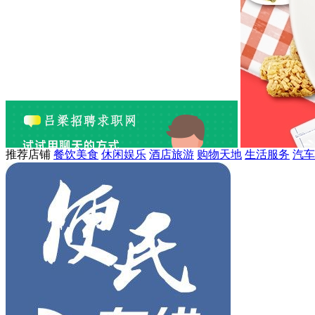
推荐店铺
餐饮美食
休闲娱乐
酒店旅游
购物天地
生活服务
汽车