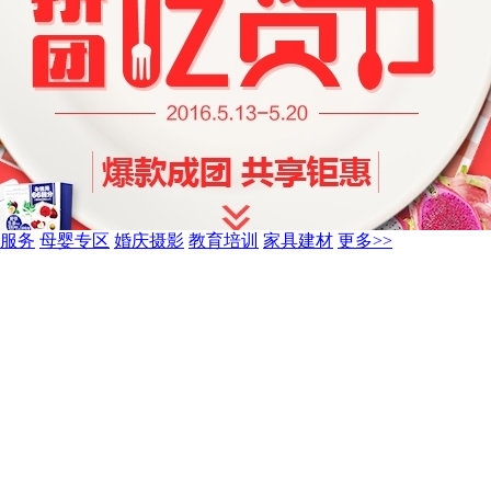
服务
母婴专区
婚庆摄影
教育培训
家具建材
更多>>