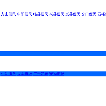
方山便民
中阳便民
临县便民
兴县便民
岚县便民
交口便民
石楼
生活服务
买卖市场
广告发布
宠物市场