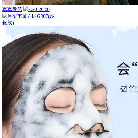
军军发艺
8:30-20:00
吕梁市离石区G307(歧
银线)