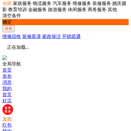
全部
家政服务
物流服务
汽车服务
维修服务
装修服务
婚庆摄
影
教育培训
金融服务
旅游服务
休闲服务
商务服务
其他
清空条件
确定
搜索
维修回收
装修装潢
家政保洁
开锁疏通
正在加载...
全局导航
首页
发布
消息
我的
首页
好店
发布
红包