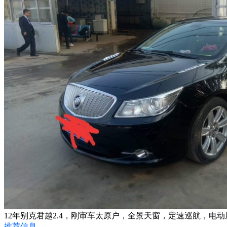
12年别克君越2.4，刚审车太原户，全景天窗，定速巡航，电动座椅
推荐信息