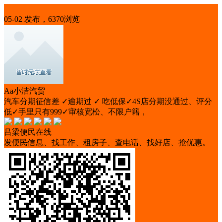
广告推广
05-02 发布，6370浏览
Aa小洁汽贸
汽车分期征信差 ✓逾期过 ✓ 吃低保✓4S店分期没通过、评分
低✓手里只有999✓审核宽松、不限户籍，
吕梁便民在线
发便民信息、找工作、租房子、查电话、找好店、抢优惠。