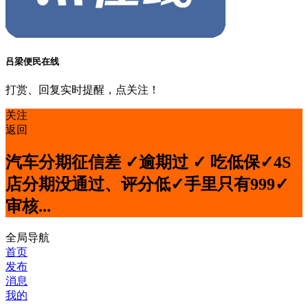
吕梁便民在线
打赏、回复实时提醒，点关注！
关注
返回
汽车分期征信差 ✓逾期过 ✓ 吃低保✓4S
店分期没通过、评分低✓手里只有999✓
审核...
全局导航
首页
发布
消息
我的