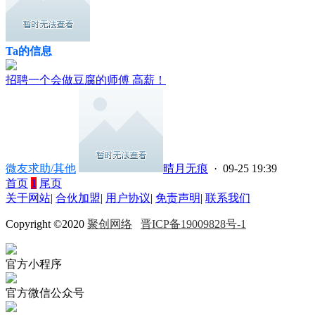
Ta的信息
招聘一个会做豆腐的师傅 高薪！
微友求助/其他
晴月无痕
· 09-25 19:39
首页
1
尾页
关于网站
|
合伙加盟
|
用户协议
|
免责声明
|
联系我们
Copyright ©2020
聚创网络
晋ICP备19009828号-1
官方小程序
官方微信公众号