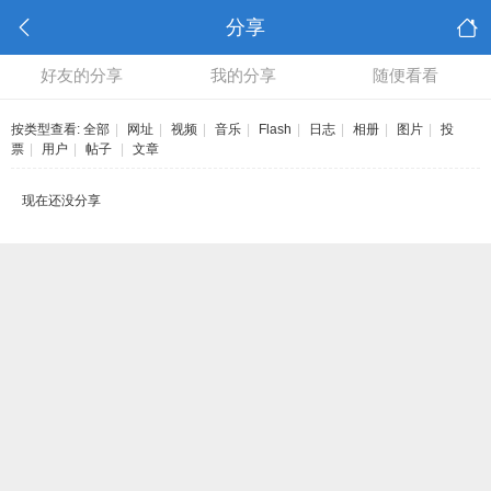
分享
好友的分享
我的分享
随便看看
按类型查看:
全部
|
网址
|
视频
|
音乐
|
Flash
|
日志
|
相册
|
图片
|
投
票
|
用户
|
帖子
|
文章
现在还没分享